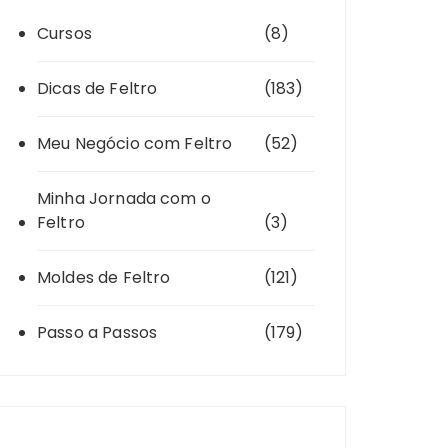
Cursos
(8)
Dicas de Feltro
(183)
Meu Negócio com Feltro
(52)
Minha Jornada com o
Feltro
(3)
Moldes de Feltro
(121)
Passo a Passos
(179)