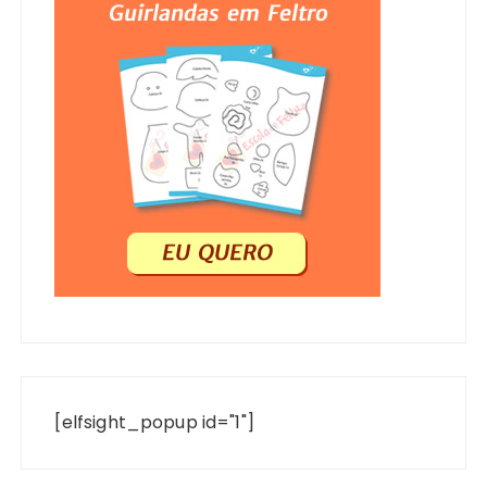
[elfsight_popup id="1"]