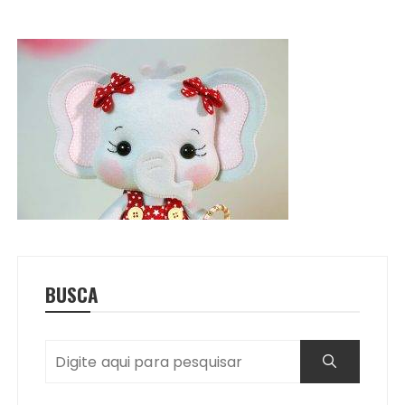
BUSCA