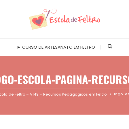
► CURSO DE ARTESANATO EM FELTRO
OGO-ESCOLA-PAGINA-RECURS
logo-e
cola de Feltro – V149 – Recursos Pedagógicos em Feltro