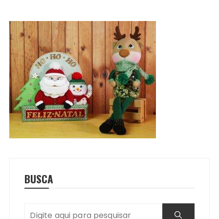
BUSCA