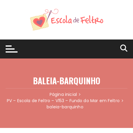
Ir
para
o
conteúdo
BALEIA-BARQUINHO
Página inicial
PV – Escola de Feltro – V153 – Fundo do Mar em Feltro
baleia-barquinho