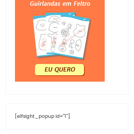
[elfsight_popup id="1"]