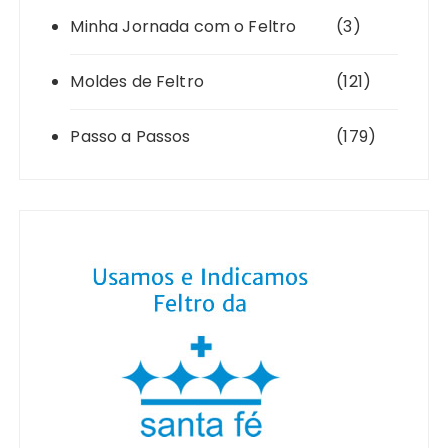
Minha Jornada com o Feltro
(3)
Moldes de Feltro
(121)
Passo a Passos
(179)