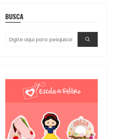
BUSCA