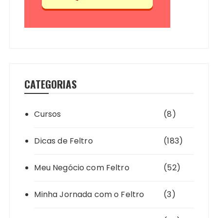
CATEGORIAS
Cursos
(8)
Dicas de Feltro
(183)
Meu Negócio com Feltro
(52)
Minha Jornada com o Feltro
(3)