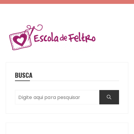
BUSCA