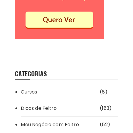
CATEGORIAS
Cursos
(8)
Dicas de Feltro
(183)
Meu Negócio com Feltro
(52)