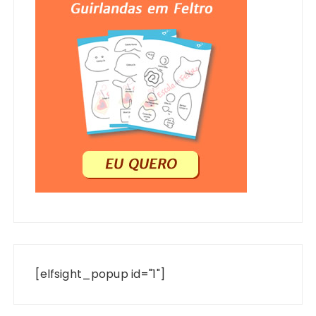
[elfsight_popup id="1"]