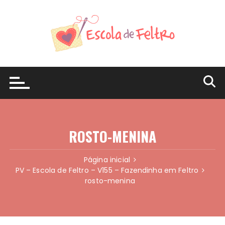
Ir
para
o
conteúdo
ROSTO-MENINA
Página inicial
PV – Escola de Feltro – V155 – Fazendinha em Feltro
rosto-menina