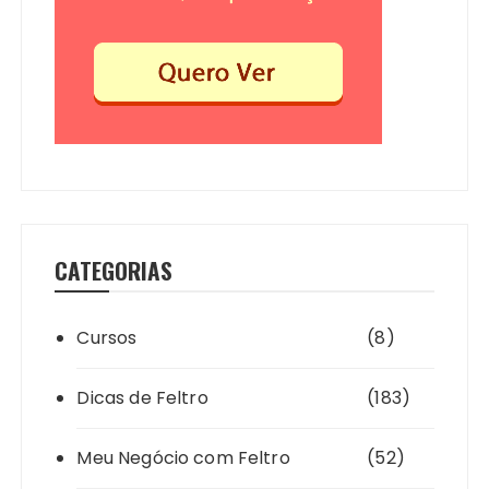
CATEGORIAS
Cursos
(8)
Dicas de Feltro
(183)
Meu Negócio com Feltro
(52)