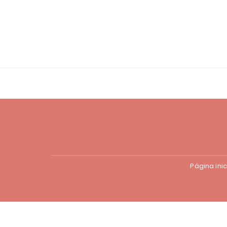
Ir
para
o
conteúdo
Página inic