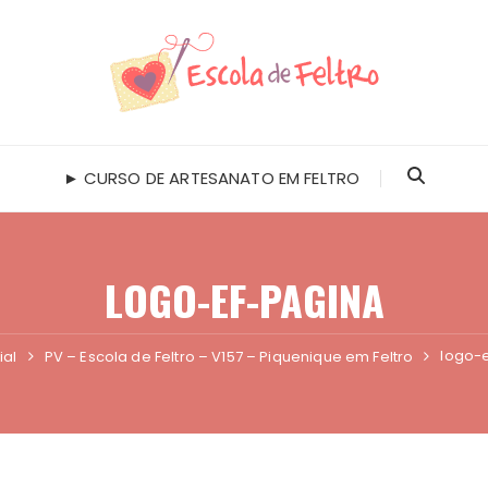
► CURSO DE ARTESANATO EM FELTRO
LOGO-EF-PAGINA
logo-
ial
PV – Escola de Feltro – V157 – Piquenique em Feltro