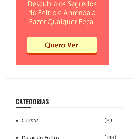
CATEGORIAS
Cursos
(8)
Dicas de Feltro
(183)