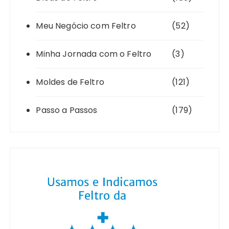
Meu Negócio com Feltro
(52)
Minha Jornada com o Feltro
(3)
Moldes de Feltro
(121)
Passo a Passos
(179)