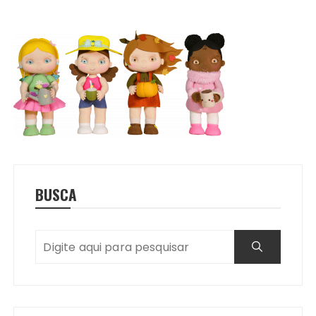
BUSCA