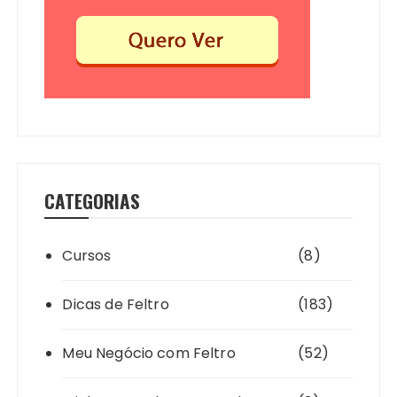
CATEGORIAS
Cursos
(8)
Dicas de Feltro
(183)
Meu Negócio com Feltro
(52)