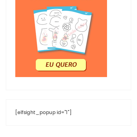
[elfsight_popup id="1"]