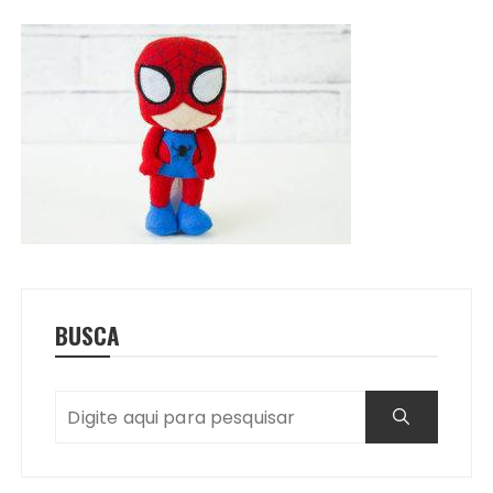
BUSCA