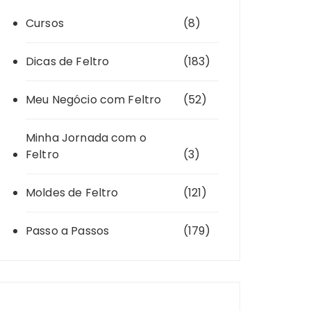
Cursos
(8)
Dicas de Feltro
(183)
Meu Negócio com Feltro
(52)
Minha Jornada com o
Feltro
(3)
Moldes de Feltro
(121)
Passo a Passos
(179)