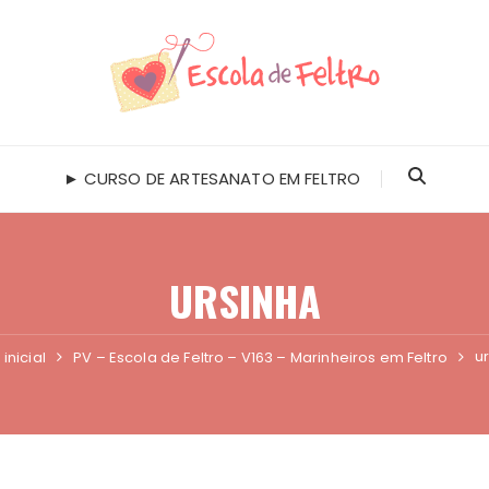
► CURSO DE ARTESANATO EM FELTRO
URSINHA
u
inicial
PV – Escola de Feltro – V163 – Marinheiros em Feltro