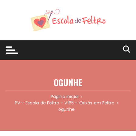
Ir
para
o
conteúdo
OGUNHE
Página inicial
PV – Escola de Feltro – V165 – Orixás em Feltro
ogunhe