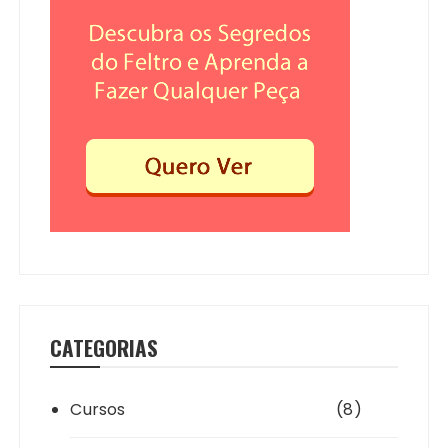
CATEGORIAS
Cursos
(8)