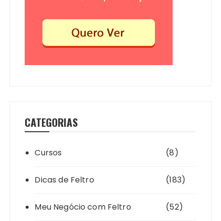
CATEGORIAS
Cursos
(8)
Dicas de Feltro
(183)
Meu Negócio com Feltro
(52)