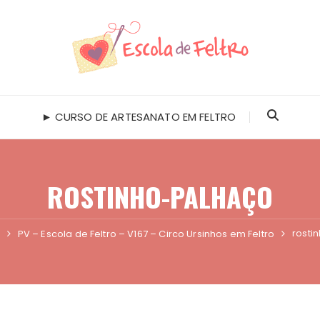
► CURSO DE ARTESANATO EM FELTRO
ROSTINHO-PALHAÇO
rosti
PV – Escola de Feltro – V167 – Circo Ursinhos em Feltro