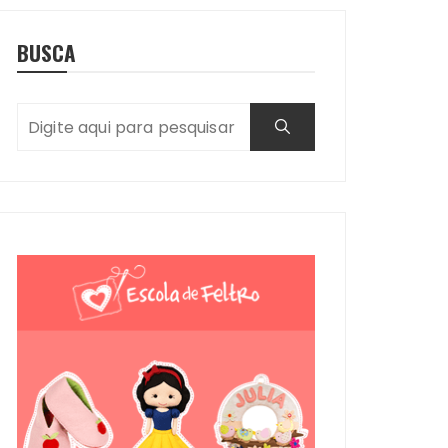
BUSCA