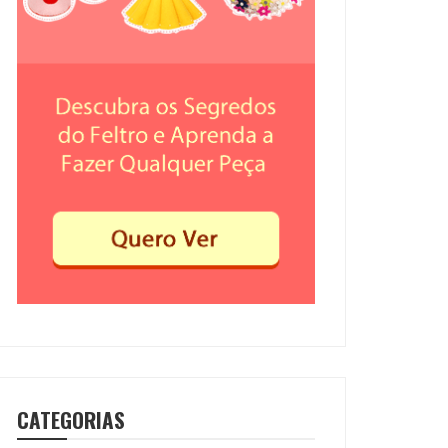
CATEGORIAS