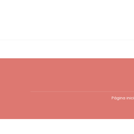
Ir
para
o
conteúdo
Página inic