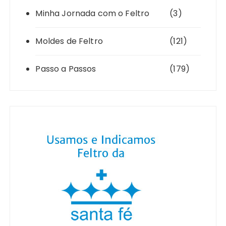
Minha Jornada com o Feltro
(3)
Moldes de Feltro
(121)
Passo a Passos
(179)