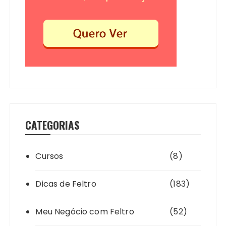
CATEGORIAS
Cursos
(8)
Dicas de Feltro
(183)
Meu Negócio com Feltro
(52)