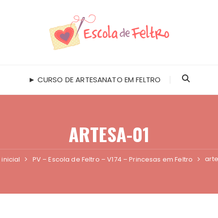
► CURSO DE ARTESANATO EM FELTRO
ARTESA-01
art
inicial
PV – Escola de Feltro – V174 – Princesas em Feltro