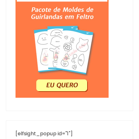
[elfsight_popup id="1"]