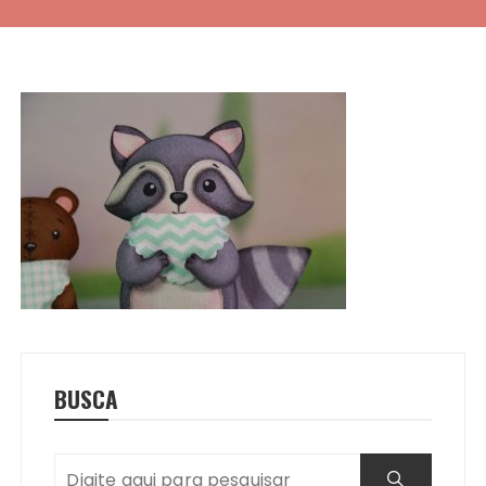
BUSCA