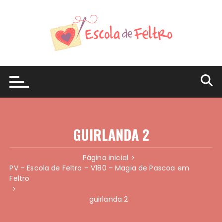
Ir
para
o
conteúdo
GUIRLANDA 2
Página inicial
PV – Escola de Feltro – V180 – Magia de Pascoa em
Feltro
guirlanda 2