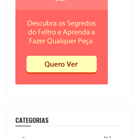
CATEGORIAS