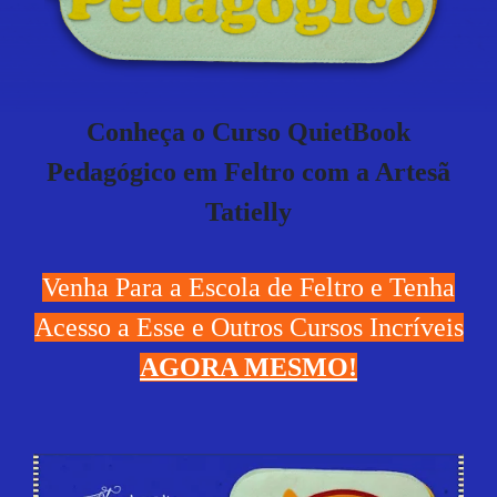
Conheça o Curso QuietBook
Pedagógico
em Feltro com a Artesã
Tatielly
Venha Para a Escola de Feltro e Tenha
Acesso a Esse e Outros Cursos Incríveis
AGORA MESMO!