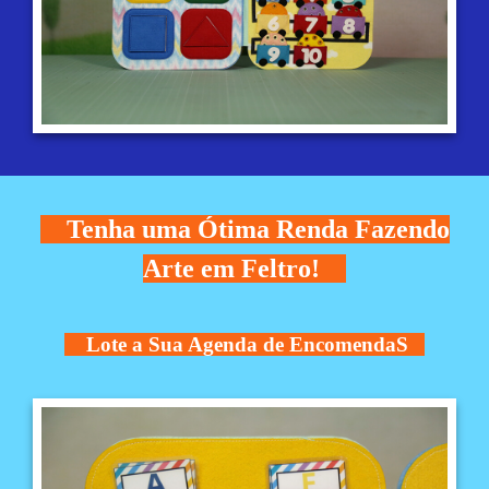
Tenha uma Ótima Renda Fazendo
Arte em Feltro!
Lote a Sua Agenda de EncomendaS