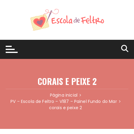
Ir
para
o
conteúdo
CORAIS E PEIXE 2
Página inicial
PV – Escola de Feltro – V187 – Painel Fundo do Mar
corais e peixe 2