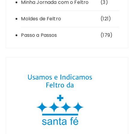
Minha Jornada com o Feltro
(3)
Moldes de Feltro
(121)
Passo a Passos
(179)