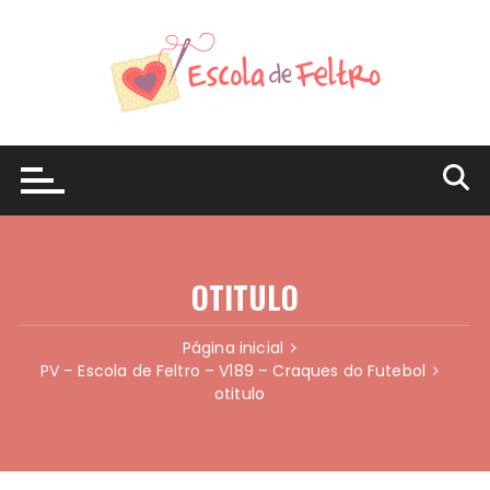
Ir
para
o
conteúdo
OTITULO
Página inicial
PV – Escola de Feltro – V189 – Craques do Futebol
otitulo