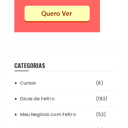
CATEGORIAS
Cursos
(8)
Dicas de Feltro
(183)
Meu Negócio com Feltro
(52)