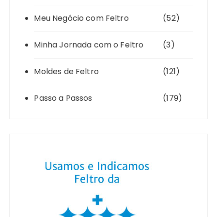
Meu Negócio com Feltro
(52)
Minha Jornada com o Feltro
(3)
Moldes de Feltro
(121)
Passo a Passos
(179)