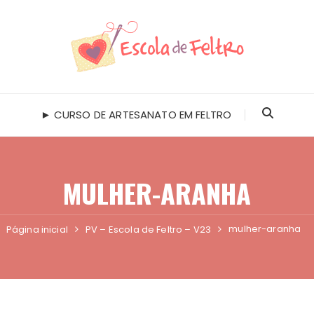
► CURSO DE ARTESANATO EM FELTRO
MULHER-ARANHA
mulher-aranha
Página inicial
PV – Escola de Feltro – V23