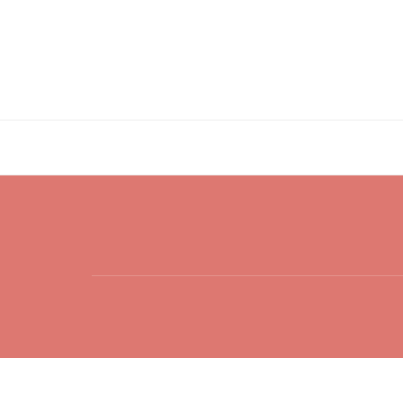
Ir
para
o
conteúdo