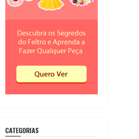
CATEGORIAS