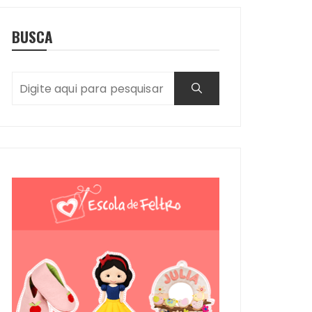
BUSCA