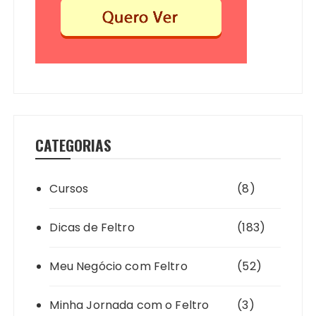
CATEGORIAS
Cursos
(8)
Dicas de Feltro
(183)
Meu Negócio com Feltro
(52)
Minha Jornada com o Feltro
(3)