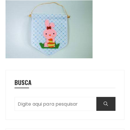
BUSCA