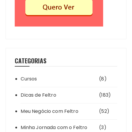
CATEGORIAS
Cursos
(8)
Dicas de Feltro
(183)
Meu Negócio com Feltro
(52)
Minha Jornada com o Feltro
(3)