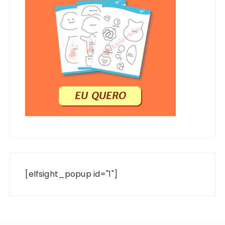
[elfsight_popup id="1"]