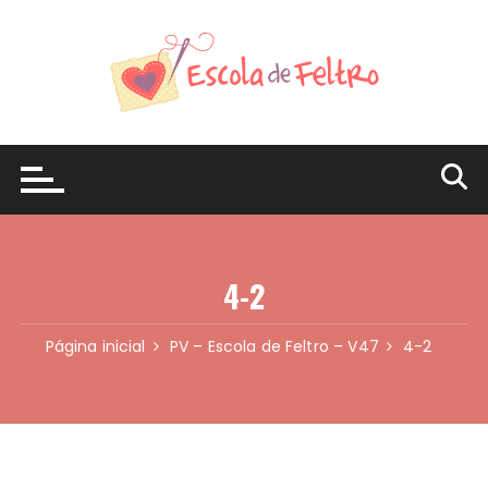
Ir
para
o
conteúdo
4-2
Página inicial
PV – Escola de Feltro – V47
4-2