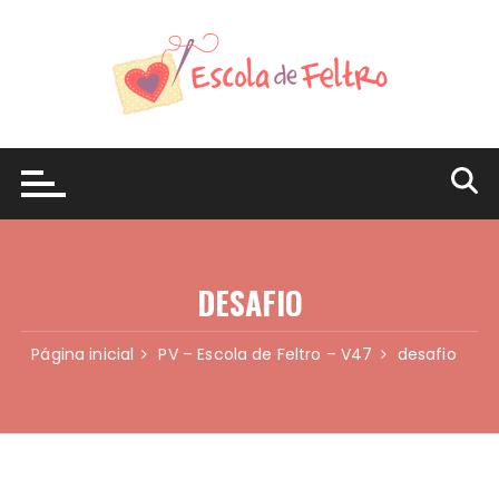
Ir
para
o
conteúdo
DESAFIO
Página inicial
PV – Escola de Feltro – V47
desafio