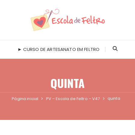
► CURSO DE ARTESANATO EM FELTRO
QUINTA
quinta
Página inicial
PV – Escola de Feltro – V47