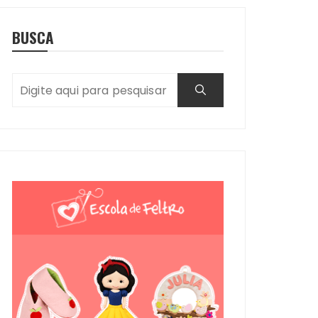
BUSCA