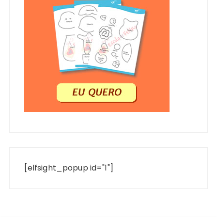
[elfsight_popup id="1"]