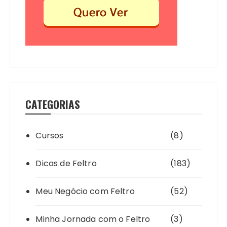
CATEGORIAS
Cursos
(8)
Dicas de Feltro
(183)
Meu Negócio com Feltro
(52)
Minha Jornada com o Feltro
(3)