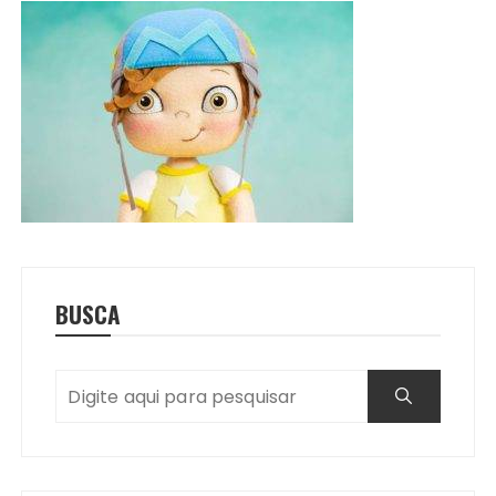
BUSCA