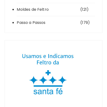
Moldes de Feltro
(121)
Passo a Passos
(179)