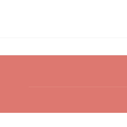
Ir
para
o
conteúdo