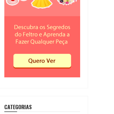
CATEGORIAS