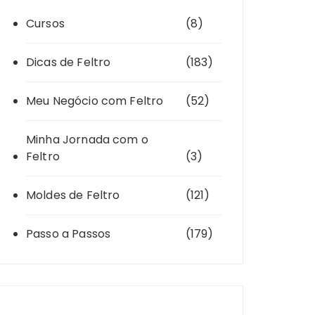
Cursos
(8)
Dicas de Feltro
(183)
Meu Negócio com Feltro
(52)
Minha Jornada com o
Feltro
(3)
Moldes de Feltro
(121)
Passo a Passos
(179)