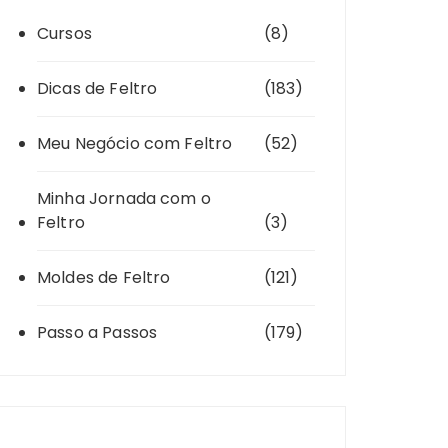
Cursos
(8)
Dicas de Feltro
(183)
Meu Negócio com Feltro
(52)
Minha Jornada com o
Feltro
(3)
Moldes de Feltro
(121)
Passo a Passos
(179)