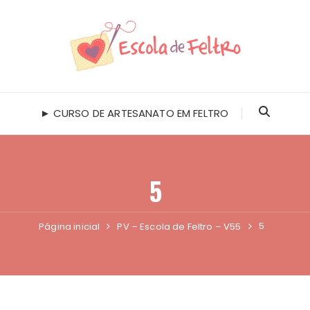
► CURSO DE ARTESANATO EM FELTRO
5
5
Página inicial
PV – Escola de Feltro – V55