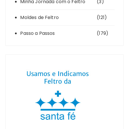
Minha Jornada com o Feltro
(3)
Moldes de Feltro
(121)
Passo a Passos
(179)