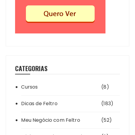
CATEGORIAS
Cursos
(8)
Dicas de Feltro
(183)
Meu Negócio com Feltro
(52)