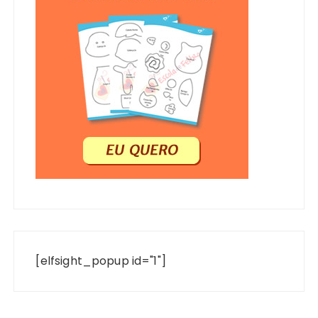
[elfsight_popup id="1"]