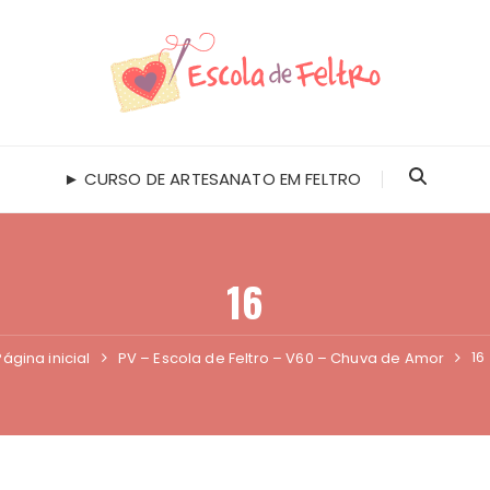
► CURSO DE ARTESANATO EM FELTRO
16
16
Página inicial
PV – Escola de Feltro – V60 – Chuva de Amor