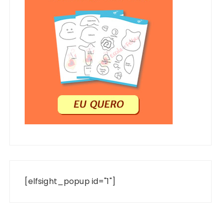
[elfsight_popup id="1"]