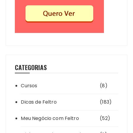
CATEGORIAS
Cursos
(8)
Dicas de Feltro
(183)
Meu Negócio com Feltro
(52)