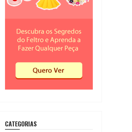
CATEGORIAS