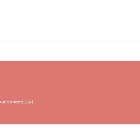
Wonderland (39)