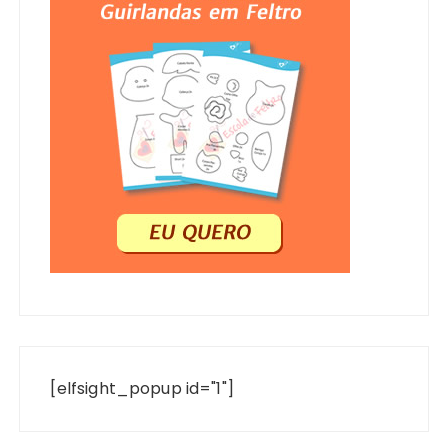
[elfsight_popup id="1"]