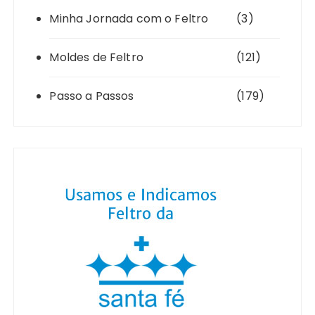
Minha Jornada com o Feltro
(3)
Moldes de Feltro
(121)
Passo a Passos
(179)