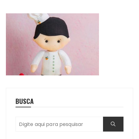
BUSCA