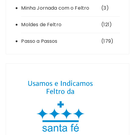
Minha Jornada com o Feltro
(3)
Moldes de Feltro
(121)
Passo a Passos
(179)