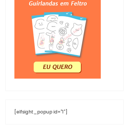
[elfsight_popup id="1"]