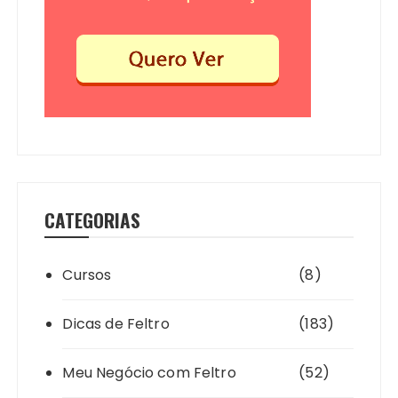
CATEGORIAS
Cursos
(8)
Dicas de Feltro
(183)
Meu Negócio com Feltro
(52)