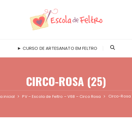
► CURSO DE ARTESANATO EM FELTRO
CIRCO-ROSA (25)
Circo-Rosa 
 inicial
PV – Escola de Feltro – V68 – Circo Rosa