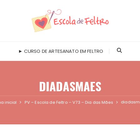
► CURSO DE ARTESANATO EM FELTRO
DIADASMAES
diadasm
a inicial
PV – Escola de Feltro – V73 – Dia das Mães