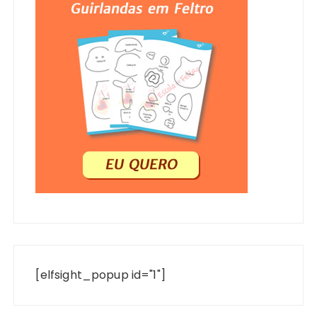
[elfsight_popup id="1"]