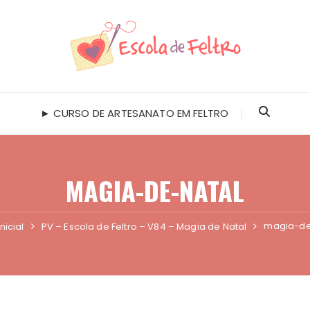
► CURSO DE ARTESANATO EM FELTRO
MAGIA-DE-NATAL
magia-de
nicial
PV – Escola de Feltro – V84 – Magia de Natal