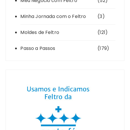
Meu Negócio com Feltro
(52)
Minha Jornada com o Feltro
(3)
Moldes de Feltro
(121)
Passo a Passos
(179)